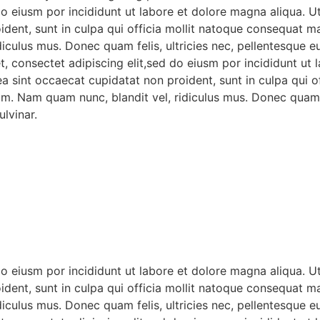
do eiusm por incididunt ut labore et dolore magna aliqua. 
oident, sunt in culpa qui officia mollit natoque consequat ma
iculus mus. Donec quam felis, ultricies nec, pellentesque 
t, consectet adipiscing elit,sed do eiusm por incididunt ut
x ea sint occaecat cupidatat non proident, sunt in culpa qu
sum. Nam quam nunc, blandit vel, ridiculus mus. Donec quam f
lvinar.
do eiusm por incididunt ut labore et dolore magna aliqua. 
oident, sunt in culpa qui officia mollit natoque consequat ma
iculus mus. Donec quam felis, ultricies nec, pellentesque 