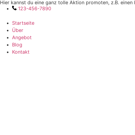
Hier kannst du eine ganz tolle Aktion promoten, z.B. eine
Zum
123-456-7890
Inhalt
wechseln
Startseite
Über
Angebot
Blog
Kontakt