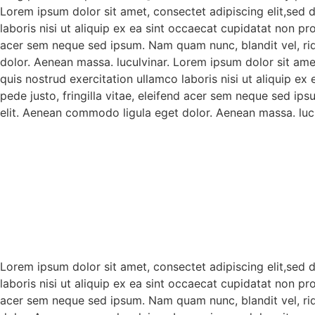
Lorem ipsum dolor sit amet, consectet adipiscing elit,sed 
laboris nisi ut aliquip ex ea sint occaecat cupidatat non pr
acer sem neque sed ipsum. Nam quam nunc, blandit vel, rid
dolor. Aenean massa. luculvinar. Lorem ipsum dolor sit ame
quis nostrud exercitation ullamco laboris nisi ut aliquip e
pede justo, fringilla vitae, eleifend acer sem neque sed ip
elit. Aenean commodo ligula eget dolor. Aenean massa. lucu
Lorem ipsum dolor sit amet, consectet adipiscing elit,sed 
laboris nisi ut aliquip ex ea sint occaecat cupidatat non pr
acer sem neque sed ipsum. Nam quam nunc, blandit vel, rid