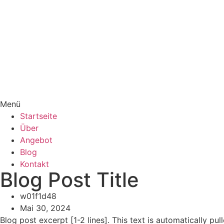
Menü
Startseite
Über
Angebot
Blog
Kontakt
Blog Post Title
w01f1d48
Mai 30, 2024
Blog post excerpt [1-2 lines]. This text is automatically pu