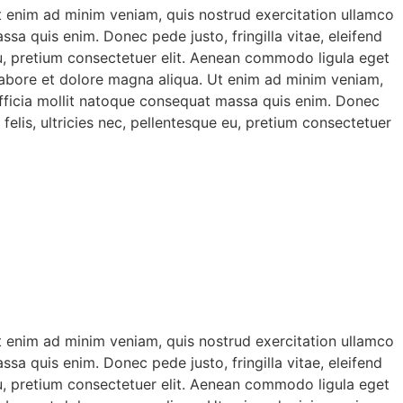
Ut enim ad minim veniam, quis nostrud exercitation ullamco
ssa quis enim. Donec pede justo, fringilla vitae, eleifend
eu, pretium consectetuer elit. Aenean commodo ligula eget
 labore et dolore magna aliqua. Ut enim ad minim veniam,
i officia mollit natoque consequat massa quis enim. Donec
elis, ultricies nec, pellentesque eu, pretium consectetuer
Ut enim ad minim veniam, quis nostrud exercitation ullamco
ssa quis enim. Donec pede justo, fringilla vitae, eleifend
eu, pretium consectetuer elit. Aenean commodo ligula eget